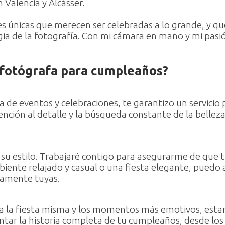
 Valencia y Alcàsser.
 únicas que merecen ser celebradas a lo grande, y q
agia de la fotografía. Con mi cámara en mano y mi pasi
 fotógrafa para cumpleaños?
a de eventos y celebraciones, te garantizo un servicio 
tención al detalle y la búsqueda constante de la bellez
su estilo. Trabajaré contigo para asegurarme de que tu
mbiente relajado y casual o una fiesta elegante, puedo
ramente tuyas.
a la fiesta misma y los momentos más emotivos, estaré 
tar la historia completa de tu cumpleaños, desde los