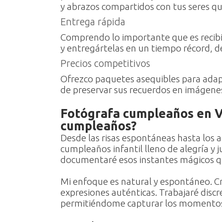
y abrazos compartidos con tus seres qu
Entrega rápida
Comprendo lo importante que es recibir
y entregártelas en un tiempo récord, 
Precios competitivos
Ofrezco paquetes asequibles para adap
de preservar sus recuerdos en imágene
Fotógrafa cumpleaños en Va
cumpleaños?
Desde las risas espontáneas hasta los 
cumpleaños infantil lleno de alegría y
documentaré esos instantes mágicos qu
Mi enfoque es natural y espontáneo. C
expresiones auténticas. Trabajaré disc
permitiéndome capturar los momentos