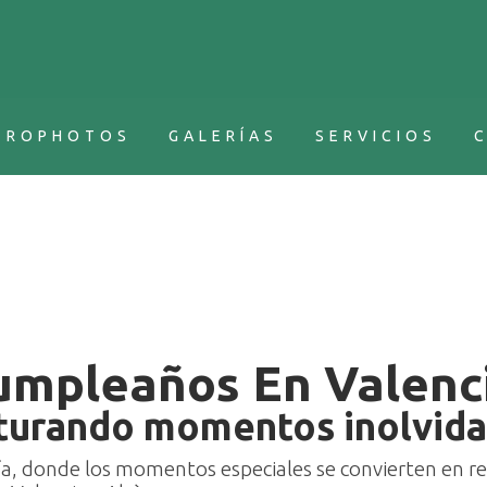
EROPHOTOS
GALERÍAS
SERVICIOS
umpleaños En Valenci
turando momentos inolvida
fía, donde los momentos especiales se convierten en 