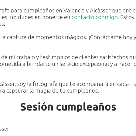
rafa para cumpleaños en Valencia y Alcàsser que entie
ales, no dudes en ponerte en
contacto conmigo
. Estoy
es.
n la captura de momentos mágicos. ¡Contáctame hoy y
 de mi trabajo y testimonios de clientes satisfechos
etida a brindarte un servicio excepcional y a hacer q
àsser, soy la fotógrafa que te acompañará en cada ris
ra capturar la magia de tu cumpleaños.
Sesión cumpleaños