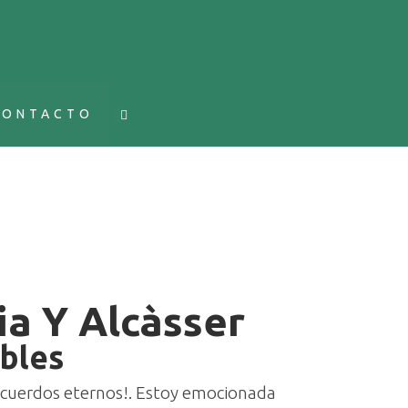
CONTACTO
a Y Alcàsser
bles
recuerdos eternos!. Estoy emocionada