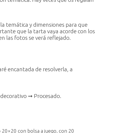
n la temática y dimensiones para que
rtante que la tarta vaya acorde con los
 las fotos se verá reflejado.
aré encantada de resolverla, a
o decorativo ➞ Procesado.
M
o 20×20 con bolsa a juego, con 20