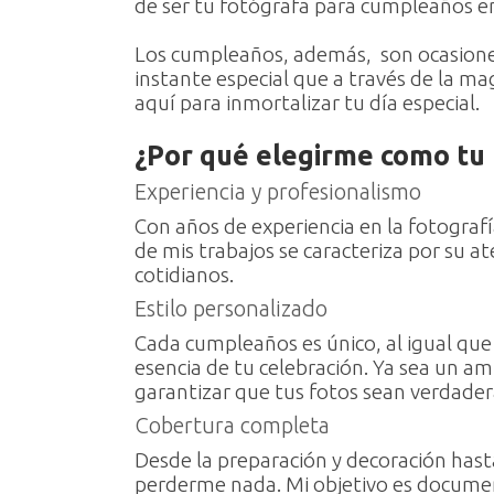
de ser tu fotógrafa para cumpleaños en
Los cumpleaños, además, son ocasiones
instante especial que a través de la m
aquí para inmortalizar tu día especial.
¿Por qué elegirme como tu
Experiencia y profesionalismo
Con años de experiencia en la fotografí
de mis trabajos se caracteriza por su a
cotidianos.
Estilo personalizado
Cada cumpleaños es único, al igual que 
esencia de tu celebración. Ya sea un a
garantizar que tus fotos sean verdade
Cobertura completa
Desde la preparación y decoración hast
perderme nada. Mi objetivo es documen