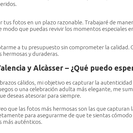
eridos.
 tus fotos en un plazo razonable. Trabajaré de maner
de modo que puedas revivir los momentos especiales e
tarme a tu presupuesto sin comprometer la calidad.
s hermosas y duraderas.
lencia y Alcàsser – ¿Qué puedo esper
abrazos cálidos, mi objetivo es capturar la autenticid
 juegos o una celebración adulta más elegante, me sum
e deseas atesorar para siempre.
reo que las fotos más hermosas son las que capturan l
retamente para asegurarme de que te sientas cómodo y
 más auténticos.