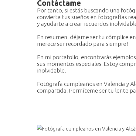
Contáctame
Por tanto, si estás buscando una fotóg
convierta tus sueños en fotografías re
y ayudarte a crear recuerdos inolvidabl
En resumen, déjame ser tu cómplice e
merece ser recordado para siempre!
En mi portafolio, encontrarás ejemplos
sus momentos especiales. Estoy comprom
inolvidable.
Fotógrafa cumpleaños en Valencia y Alc
compartida. Permíteme ser tu lente pa