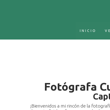
INICIO
V
Fotógrafa C
Cap
¡Bienvenidos a mi rincón de la fotogra