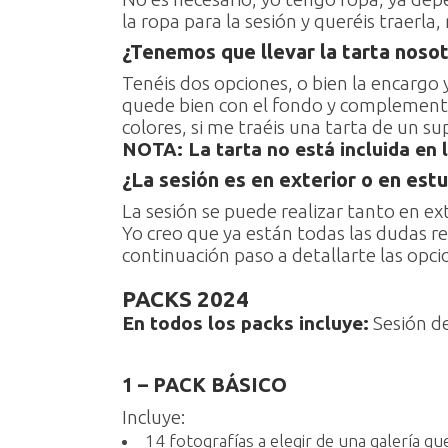
la ropa para la sesión y queréis traerla
¿Tenemos que llevar la tarta noso
Tenéis dos opciones, o bien la encargo 
quede bien con el fondo y complementos
colores, si me traéis una tarta de un s
NOTA: La tarta no está incluida en 
¿La sesión es en exterior o en estu
La sesión se puede realizar tanto en ex
Yo creo que ya están todas las dudas re
continuación paso a detallarte las opci
PACKS 2024
En todos los packs incluye:
Sesión de
1 – PACK BÁSICO
Incluye:
14 fotografías a elegir de una galería 