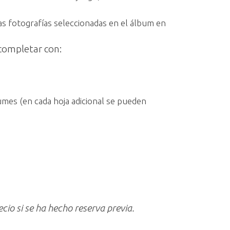
s fotografías seleccionadas en el álbum en
completar con:
bumes (en cada hoja adicional se pueden
cio si se ha hecho reserva previa.