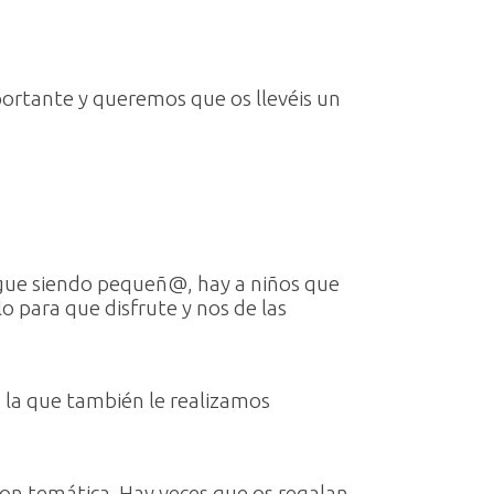
ortante y queremos que os llevéis un
igue siendo pequeñ@, hay a niños que
o para que disfrute y nos de las
n la que también le realizamos
 con temática. Hay veces que os regalan