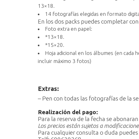
13×18.
14 fotografías elegidas en formato digita
En los dos packs puedes completar con
Foto extra en papel:
*13×18.
*15×20.
Hoja adicional en los álbumes (en cada h
incluir máximo 3 fotos)
Extras:
– Pen con todas las fotografías de la se
Realización del pago:
Para la reserva de la fecha se abonaran 
Los precios están sujetos a modificacione
Para cualquier consulta o duda puedes