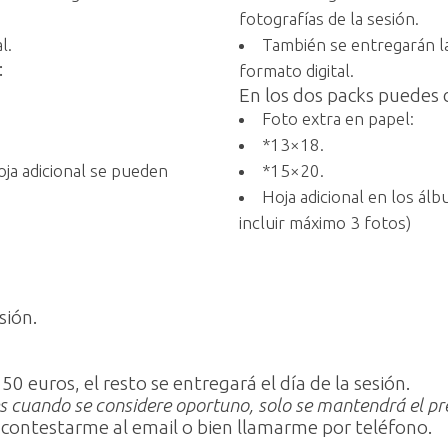
fotografías de la sesión.
l.
También se entregarán la
:
formato digital.
En los dos packs puedes 
Foto extra en papel:
*13×18.
oja adicional se pueden
*15×20.
Hoja adicional en los ál
incluir máximo 3 fotos)
sión.
50 euros, el resto se entregará el día de la sesión.
s cuando se considere oportuno, solo se mantendrá el pre
 contestarme al email o bien llamarme por teléfono.