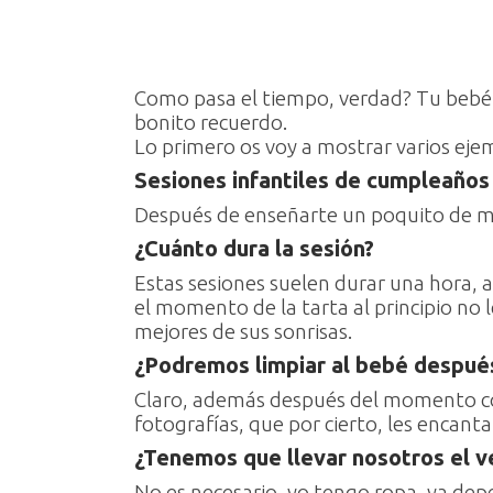
Como pasa el tiempo, verdad? Tu bebé 
bonito recuerdo.
Lo primero os voy a mostrar varios ejem
Sesiones infantiles de cumpleaños
Después de enseñarte un poquito de mi 
¿Cuánto dura la sesión?
Estas sesiones suelen durar una hora,
el momento de la tarta al principio no l
mejores de sus sonrisas.
¿Podremos limpiar al bebé después
Claro, además después del momento con 
fotografías, que por cierto, les encanta 
¿Tenemos que llevar nosotros el v
No es necesario, yo tengo ropa, ya depen