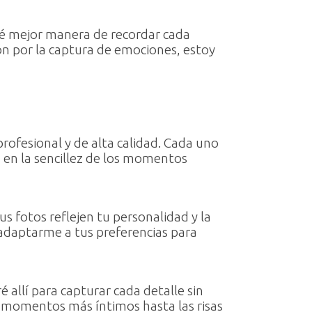
ué mejor manera de recordar cada
ón por la captura de emociones, estoy
profesional y de alta calidad. Cada uno
a en la sencillez de los momentos
s fotos reflejen tu personalidad y la
 adaptarme a tus preferencias para
allí para capturar cada detalle sin
 momentos más íntimos hasta las risas